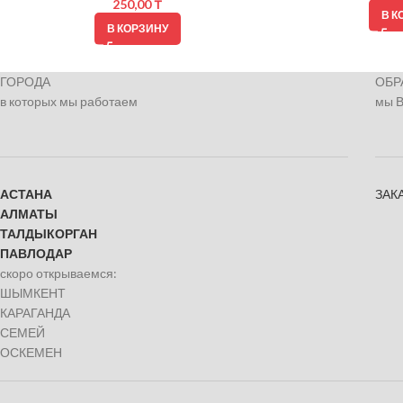
250,00
₸
В К
В КОРЗИНУ
ГОРОДА
ОБР
в которых мы работаем
мы 
АСТАНА
ЗАК
АЛМАТЫ
ТАЛДЫКОРГАН
ПАВЛОДАР
скоро открываемся:
ШЫМКЕНТ
КАРАГАНДА
СЕМЕЙ
ОСКЕМЕН