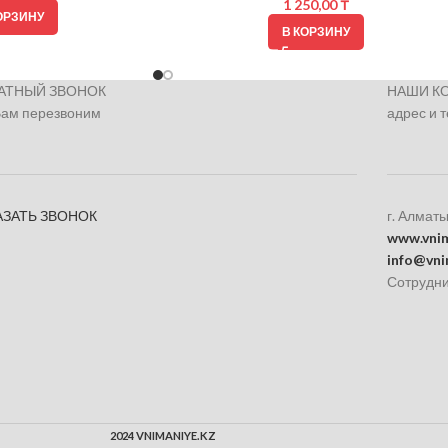
1 250,00
₸
ОРЗИНУ
В КОРЗИНУ
АТНЫЙ ЗВОНОК
НАШИ К
Вам перезвоним
адрес и 
АЗАТЬ ЗВОНОК
г. Алматы
www.vnim
info@vni
Сотрудни
2024 VNIMANIYE.KZ