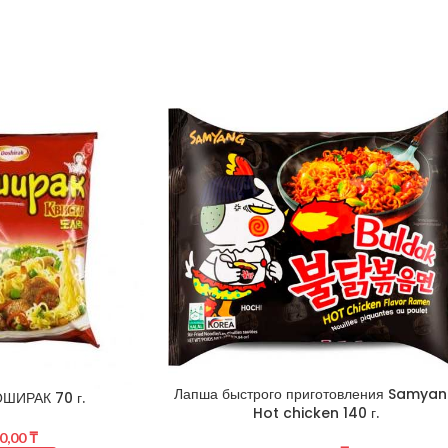
Лапша быстрого приготовления Samya
ШИРАК 70 г.
Hot chicken 140 г.
0,00
₸