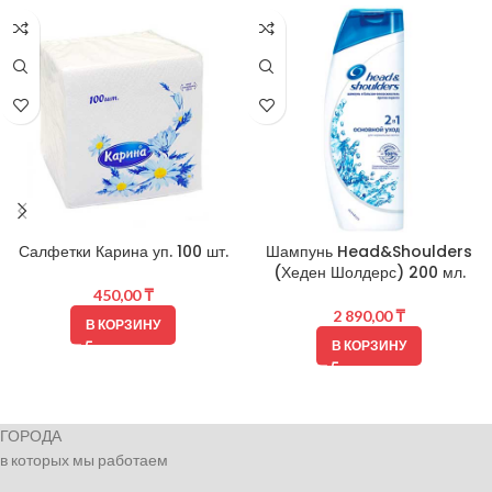
Салфетки Карина уп. 100 шт.
Шампунь Head&Shoulders
(Хеден Шолдерс) 200 мл.
450,00
₸
2 890,00
₸
В КОРЗИНУ
В КОРЗИНУ
ГОРОДА
в которых мы работаем