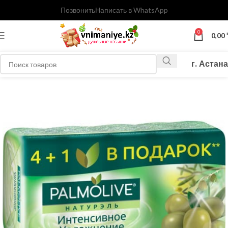
Позвонить
Написать в WhatsApp
0
0,00
г. Астана