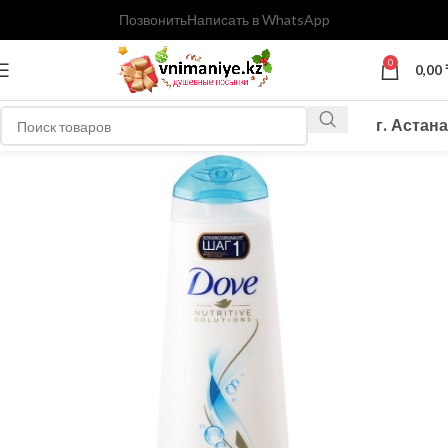
Позвонить
Написать в WhatsApp
0
0,00
г. Астана