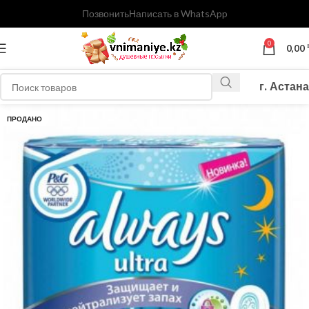
Позвонить
Написать в WhatsApp
0
0,00
г. Астана
ПРОДАНО