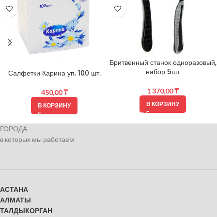
Бритвенный станок одноразовый,
набор 5шт
Салфетки Карина уп. 100 шт.
1 370,00
₸
450,00
₸
В КОРЗИНУ
В КОРЗИНУ
ГОРОДА
в которых мы работаем
АСТАНА
АЛМАТЫ
ТАЛДЫКОРГАН