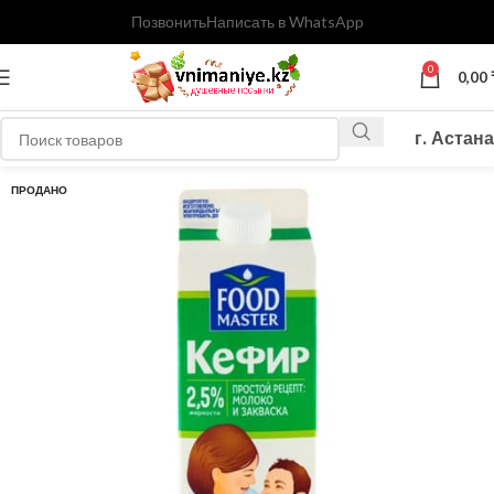
Позвонить
Написать в WhatsApp
0
0,00
г. Астана
ПРОДАНО