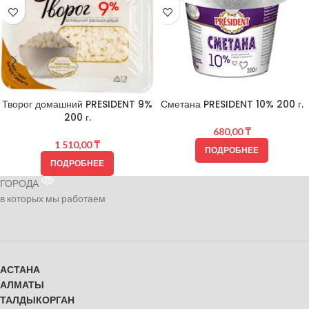
Творог домашний PRESIDENT 9%
Сметана PRESIDENT 10% 200 г.
200 г.
680,00
₸
1 510,00
₸
ПОДРОБНЕЕ
ПОДРОБНЕЕ
ГОРОДА
в которых мы работаем
АСТАНА
АЛМАТЫ
ТАЛДЫКОРГАН