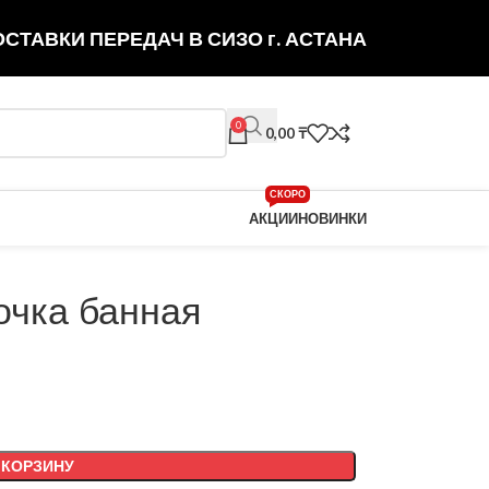
СТАВКИ ПЕРЕДАЧ В СИЗО г. АСТАНА
0
0,00
₸
СКОРО
АКЦИИ
НОВИНКИ
очка банная
 КОРЗИНУ