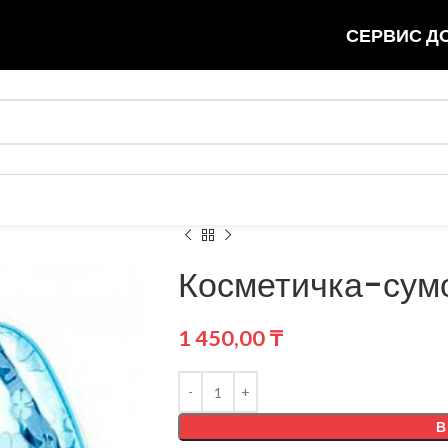
СЕРВИС ДО
Косметичка-сум
1 450,00
₸
В