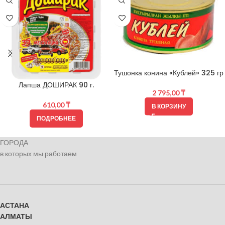
Тушонка конина «Кублей» 325 гр
Лапша ДОШИРАК 90 г.
2 795,00
₸
610,00
₸
В КОРЗИНУ
ПОДРОБНЕЕ
ГОРОДА
в которых мы работаем
АСТАНА
АЛМАТЫ