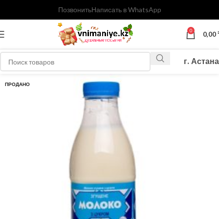
Позвонить
Написать в WhatsApp
0
0,00
г. Астана
ПРОДАНО