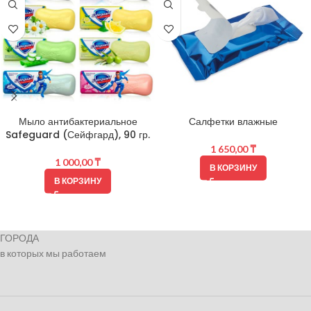
Мыло антибактериальное
Салфетки влажные
Safeguard (Сейфгард), 90 гр.
1 650,00
₸
1 000,00
₸
В КОРЗИНУ
В КОРЗИНУ
ГОРОДА
в которых мы работаем