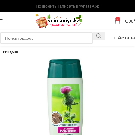
Позвонить
Написать в WhatsApp
0
0,00
г. Астана
ПРОДАНО